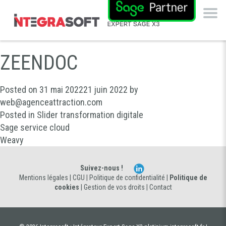
ZEENDOC
Posted on
31 mai 2022
21 juin 2022
by
web@agenceattraction.com
Posted in
Slider transformation digitale
NAVIGATION
Sage service cloud
Weavy
DE
L’ARTICLE
Suivez-nous !
Mentions légales
|
CGU
|
Politique de confidentialité
|
Politique de
cookies
|
Gestion de vos droits
|
Contact