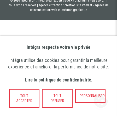
© 2026 Integrasoft : Intégrateur Expert Sage X3 platinium integrasoft.fr |
tous droits réservés |
agence attraction : création site internet - agence de
communication web et création graphique
Intégra respecte votre vie privée
Intégra utilise des cookies pour garantir la meilleure
expérience et améliorer la performance de notre site.
Lire la politique de confidentialité
.
TOUT
TOUT
PERSONNALISER
ACCEPTER
REFUSER