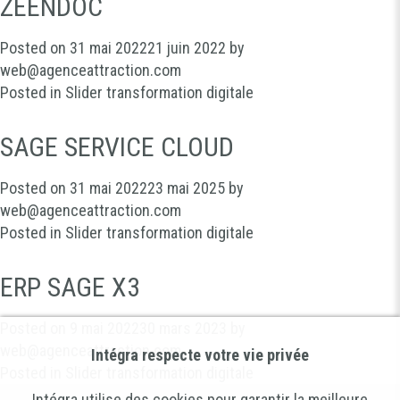
ZEENDOC
Posted on
31 mai 2022
21 juin 2022
by
web@agenceattraction.com
Posted in
Slider transformation digitale
SAGE SERVICE CLOUD
Posted on
31 mai 2022
23 mai 2025
by
web@agenceattraction.com
Posted in
Slider transformation digitale
ERP SAGE X3
Posted on
9 mai 2022
30 mars 2023
by
web@agenceattraction.com
Intégra respecte votre vie privée
Posted in
Slider transformation digitale
Intégra utilise des cookies pour garantir la meilleure